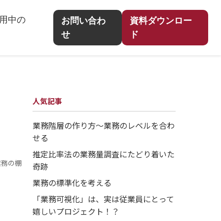
用中の
お問い合わ
資料ダウンロー
せ
ド
人気記事
業務階層の作り方～業務のレベルを合わ
せる
推定比率法の業務量調査にたどり着いた
業務の棚
奇跡
業務の標準化を考える
「業務可視化」は、実は従業員にとって
嬉しいプロジェクト！？