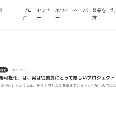
質
ブロ
セミナ
ホワイトペーパ
製品をご利
グ
ー
ー
方
2025/2/10
可視化
務可視化」は、実は従業員にとって嬉しいプロジェクト
務可視化」という言葉、聞くと何となく身構えてしまう人も多いのでは