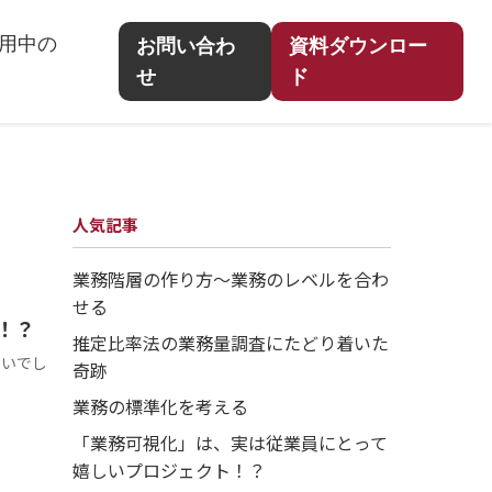
用中の
お問い合わ
資料ダウンロー
せ
ド
人気記事
業務階層の作り方～業務のレベルを合わ
せる
！？
推定比率法の業務量調査にたどり着いた
ないでし
奇跡
業務の標準化を考える
「業務可視化」は、実は従業員にとって
嬉しいプロジェクト！？