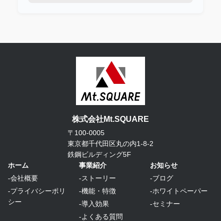
株式会社Mt.SQUARE
〒100-0005
東京都千代田区丸の内1-8-2
鉄鋼ビルディング5F
ホーム
事業紹介
お知らせ
-会社概要
-ストーリー
-ブログ
-プライバシーポリ
-機能・特徴
-ホワイトペーパー
シー
-導入効果
-セミナー
-よくある質問