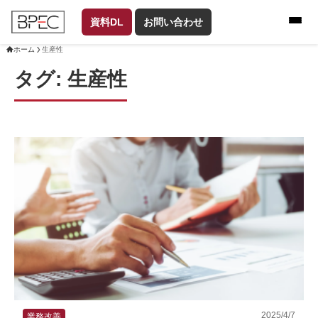
資料DL
お問い合わせ
ホーム
生産性
タグ:
生産性
2025/4/7
業務改善