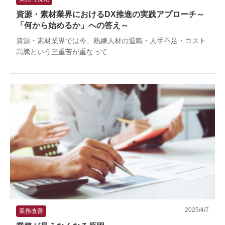
資源・素材業界におけるDX推進の実践アプローチ～
「何から始めるか」への答え～
資源・素材業界では今、熟練人材の退職・人手不足・コスト
高騰という三重苦が重なって...
2025/4/7
業務改善