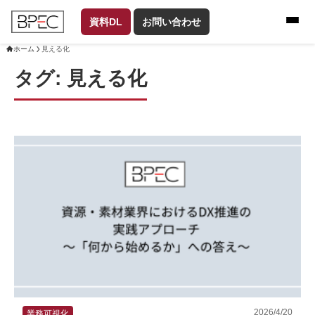
資料DL
お問い合わせ
ホーム
見える化
タグ:
見える化
2026/4/20
業務可視化